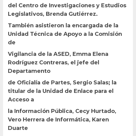
del Centro de Investigaciones y Estudios
Legislativos, Brenda Gutiérrez.
También asistieron la encargada de la
Unidad Técnica de Apoyo a la Comisión
de
Vigilancia de la ASED, Emma Elena
Rodríguez Contreras, el jefe del
Departamento
de Oficialía de Partes, Sergio Salas; la
titular de la Unidad de Enlace para el
Acceso a
la Información Pública, Cecy Hurtado,
Vero Herrera de Informática, Karen
Duarte