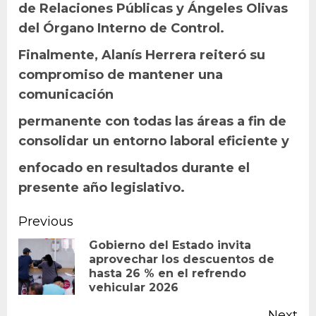
de Relaciones Públicas y Ángeles Olivas
del Órgano Interno de Control.
Finalmente, Alanís Herrera reiteró su
compromiso de mantener una
comunicación
permanente con todas las áreas a fin de
consolidar un entorno laboral eficiente y
enfocado en resultados durante el
presente año legislativo.
Continue
Previous
Reading
Gobierno del Estado invita
aprovechar los descuentos de
Pr
hasta 26 % en el refrendo
po
vehicular 2026
Next