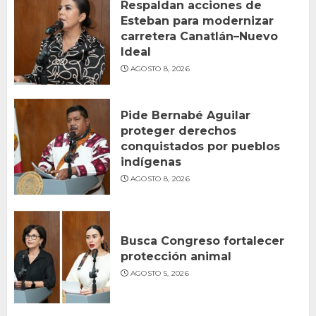
Respaldan acciones de
Esteban para modernizar
carretera Canatlán–Nuevo
Ideal
AGOSTO 8, 2026
Pide Bernabé Aguilar
proteger derechos
conquistados por pueblos
indígenas
AGOSTO 8, 2026
Busca Congreso fortalecer
protección animal
AGOSTO 5, 2026