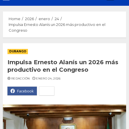
Menu
Home
2026
enero
24
Impulsa Ernesto Alanís un 2026 más productivo en el
Congreso
DURANGO
Impulsa Ernesto Alanís un 2026 más
productivo en el Congreso
REDACCIÓN
ENERO 24, 2026
Facebook
X