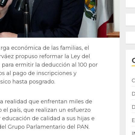
carga económica de las familias, el
váez propuso reformar la Ley del
 para ermitir la deducción al 100 por
os al pago de inscripciones y
C
ásico hasta posgrado.
na realidad que enfrentan miles de
 el país, que realizan un esfuerzo
r educación de calidad a sus hijas e
r del Grupo Parlamentario del PAN.
I