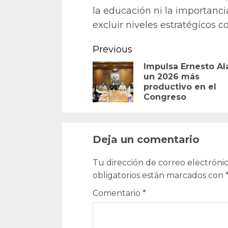
la educación ni la importanci
excluir niveles estratégicos c
Continue
Previous
Reading
Impulsa Ernesto Al
un 2026 más
productivo en el
Congreso
Deja un comentario
Tu dirección de correo electrónic
obligatorios están marcados con
Comentario
*