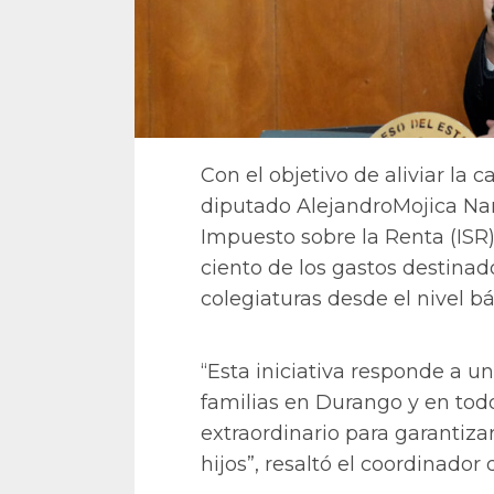
Con el objetivo de aliviar la 
diputado AlejandroMojica Nar
Impuesto sobre la Renta (ISR)
ciento de los gastos destinad
colegiaturas desde el nivel b
“Esta iniciativa responde a u
familias en Durango y en todo
extraordinario para garantiza
hijos”, resaltó el coordinado