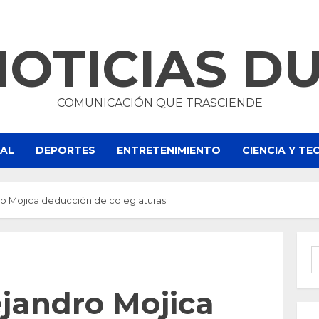
NOTICIAS D
COMUNICACIÓN QUE TRASCIENDE
NAL
DEPORTES
ENTRETENIMIENTO
CIENCIA Y T
o Mojica deducción de colegiaturas
B
jandro Mojica