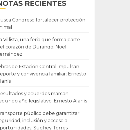
NOTAS RECIENTES
usca Congreso fortalecer protección
nimal
a Villista, una feria que forma parte
el corazón de Durango: Noel
ernández
bras de Estación Central impulsan
eporte y convivencia familiar: Ernesto
lanís
esultados y acuerdos marcan
egundo año legislativo: Ernesto Alanís
ransporte público debe garantizar
eguridad, inclusión y acceso a
portunidades: Sughey Torres.