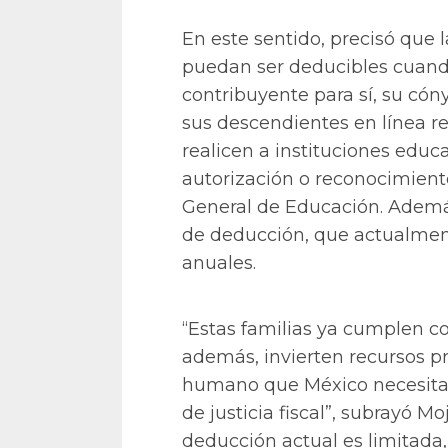
En este sentido, precisó que l
puedan ser deducibles cuand
contribuyente para sí, su có
sus descendientes en línea r
realicen a instituciones educ
autorización o reconocimiento
General de Educación. Ademá
de deducción, que actualment
anuales.
“Estas familias ya cumplen con
además, invierten recursos pr
humano que México necesita. N
de justicia fiscal”, subrayó M
deducción actual es limitada,