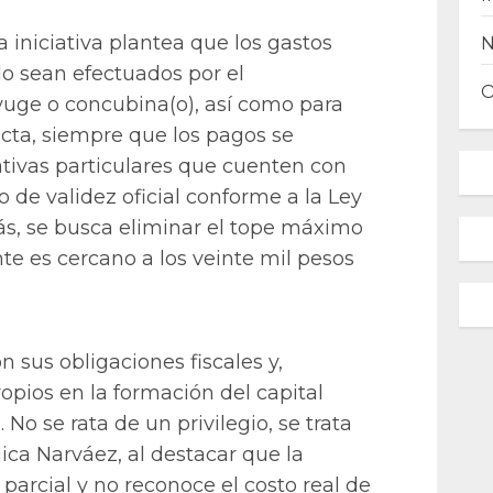
a iniciativa plantea que los gastos
o sean efectuados por el
nyuge o concubina(o), así como para
ecta, siempre que los pagos se
ativas particulares que cuenten con
 de validez oficial conforme a la Ley
s, se busca eliminar el tope máximo
e es cercano a los veinte mil pesos
 sus obligaciones fiscales y,
opios en la formación del capital
o se rata de un privilegio, se trata
ojica Narváez, al destacar que la
 parcial y no reconoce el costo real de