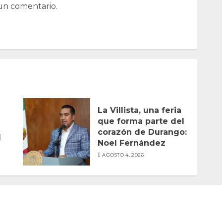
un comentario.
La Villista, una feria
que forma parte del
corazón de Durango:
l
Noel Fernández
AGOSTO 4, 2026