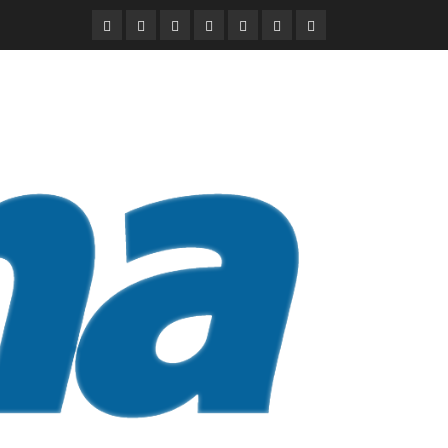
DURANGO
NACIONAL
INTERNACIONAL
DEPORTES
ENTRETENIMIENTO
CIENCIA
OPINION
Y
TECNOLOGÍA