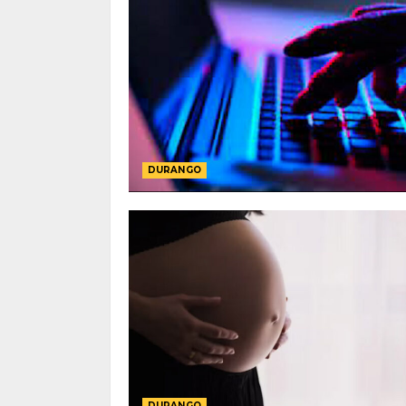
DURANGO
DURANGO