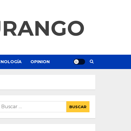
URANGO
ECNOLOGÍA
OPINION
uscar: