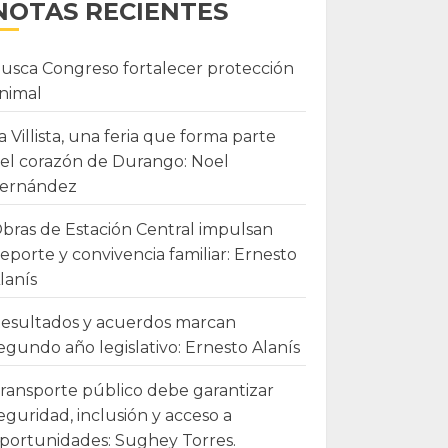
NOTAS RECIENTES
usca Congreso fortalecer protección
nimal
a Villista, una feria que forma parte
el corazón de Durango: Noel
ernández
bras de Estación Central impulsan
eporte y convivencia familiar: Ernesto
lanís
esultados y acuerdos marcan
egundo año legislativo: Ernesto Alanís
ransporte público debe garantizar
eguridad, inclusión y acceso a
portunidades: Sughey Torres.