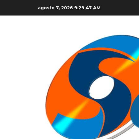
Skip
agosto 7, 2026
9:29:48 AM
to
content