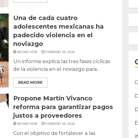
Una de cada cuatro
adolescentes mexicanas ha
padecido violencia en el
noviazgo
REDACCIÓN
FEBRERO 25, 2025
Un informe explica las tres fases cíclicas
de la violencia en el noviazgo para...
C
READ MORE
Propone Martín Vivanco
reforma para garantizar pagos
justos a proveedores
REDACCIÓN
FEBRERO 25, 2025
Con el objetivo de fortalecer a las
I