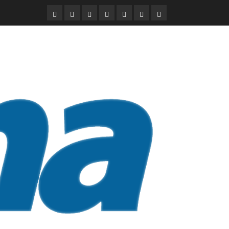
DURANGO
NACIONAL
INTERNACIONAL
DEPORTES
ENTRETENIMIENTO
CIENCIA
OPINION
Y
TECNOLOGÍA