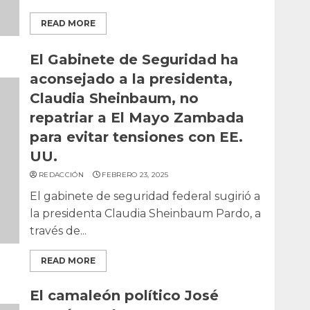
READ MORE
El Gabinete de Seguridad ha
aconsejado a la presidenta,
Claudia Sheinbaum, no
repatriar a El Mayo Zambada
para evitar tensiones con EE.
UU.
REDACCIÓN
FEBRERO 23, 2025
El gabinete de seguridad federal sugirió a
la presidenta Claudia Sheinbaum Pardo, a
través de...
READ MORE
El camaleón político José