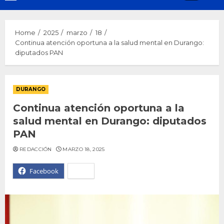
Menu
Home
2025
marzo
18
Continua atención oportuna a la salud mental en Durango:
diputados PAN
DURANGO
Continua atención oportuna a la
salud mental en Durango: diputados
PAN
REDACCIÓN
MARZO 18, 2025
Facebook
X