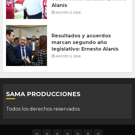
Alanís
AGOSTO 3, 2026
Resultados y acuerdos
marcan segundo año
legislativo: Ernesto Alanís
AGOSTO 3, 2026
SAMA PRODUCCIONES
Todos los derechos reservados.
DURANGO
NACIONAL
INTERNACIONAL
DEPORTES
ENTRETENIMIENTO
CIENCIA
OPINION