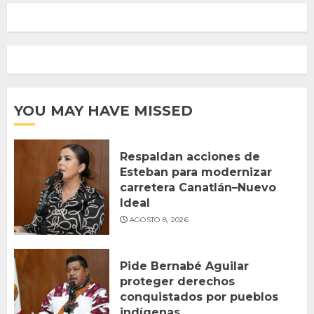
YOU MAY HAVE MISSED
Respaldan acciones de
Esteban para modernizar
carretera Canatlán–Nuevo
Ideal
AGOSTO 8, 2026
Pide Bernabé Aguilar
proteger derechos
conquistados por pueblos
indígenas