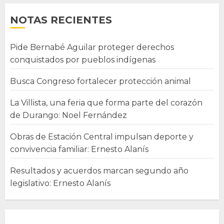
NOTAS RECIENTES
Pide Bernabé Aguilar proteger derechos
conquistados por pueblos indígenas
Busca Congreso fortalecer protección animal
La Villista, una feria que forma parte del corazón
de Durango: Noel Fernández
Obras de Estación Central impulsan deporte y
convivencia familiar: Ernesto Alanís
Resultados y acuerdos marcan segundo año
legislativo: Ernesto Alanís