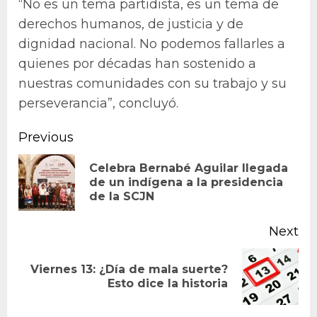
“No es un tema partidista, es un tema de
derechos humanos, de justicia y de
dignidad nacional. No podemos fallarles a
quienes por décadas han sostenido a
nuestras comunidades con su trabajo y su
perseverancia”, concluyó.
Continue
Previous
Reading
Celebra Bernabé Aguilar llegada
Pr
de un indígena a la presidencia
de la SCJN
po
Next
Viernes 13: ¿Día de mala suerte?
Next
Esto dice la historia
post: