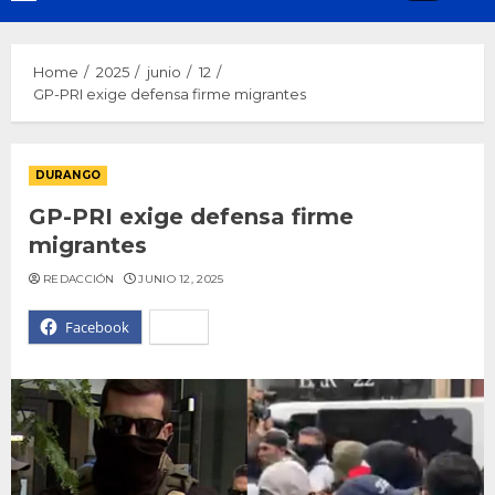
Menu
Home
2025
junio
12
GP-PRI exige defensa firme migrantes
DURANGO
GP-PRI exige defensa firme
migrantes
REDACCIÓN
JUNIO 12, 2025
Facebook
X