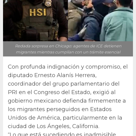
Redada sorpresa en Chicago: agentes de ICE detienen
migrantes mientras cumplían con un trámite esencial
Con profunda indignación y compromiso, el
diputado Ernesto Alanís Herrera,
coordinador del grupo parlamentario del
PRI en el Congreso del Estado, exigió al
gobierno mexicano defienda firmemente a
los migrantes perseguidos en Estados
Unidos de América, particularmente en la
ciudad de Los Ángeles, California.
“Lo que está sucediendo es inadmisible,